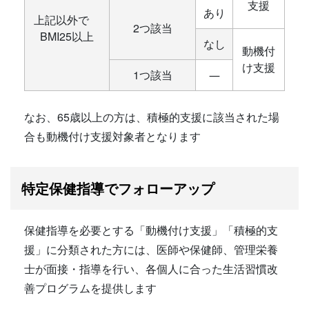
支援
あり
上記以外で
2つ該当
BMI25以上
なし
動機付
け支援
1つ該当
―
なお、65歳以上の方は、積極的支援に該当された場
合も動機付け支援対象者となります
特定保健指導でフォローアップ
保健指導を必要とする「動機付け支援」「積極的支
援」に分類された方には、医師や保健師、管理栄養
士が面接・指導を行い、各個人に合った生活習慣改
善プログラムを提供します