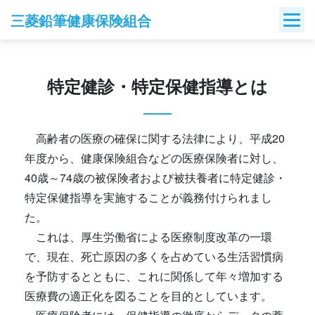
Skip
三菱鉛筆健康保険組合
to
content
特定健診・特定保健指導とは
高齢者の医療の確保に関する法律により、平成20
年度から、健康保険組合などの医療保険者に対し、
40歳～74歳の被保険者および被扶養者に特定健診・
特定保健指導を実施することが義務付けられまし
た。
これは、厚生労働省による医療制度改革の一環
で、現在、死亡原因の多くを占めている生活習慣病
を予防するとともに、これに関係して年々増加する
医療費の適正化を図ることを目的としています。