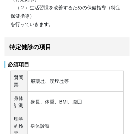
（２）生活習慣を改善するための保健指導（特定
保健指導）
を行っていきます。
特定健診の項目
必須項目
質問
服薬歴、喫煙歴等
票
身体
身長、体重、BMI、腹囲
計測
理学
的検
身体診察
査