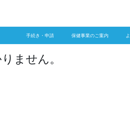
手続き・申請
保健事業のご案内
かりません。