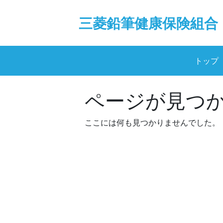
Skip
to
三菱鉛筆健康保険組合
content
トップ
ページが見つ
ここには何も見つかりませんでした。