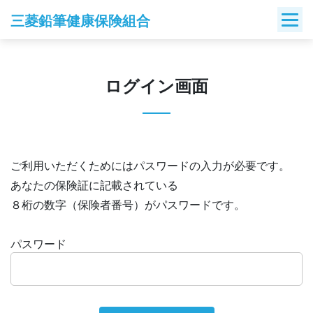
Skip
三菱鉛筆健康保険組合
to
content
ログイン画面
ご利用いただくためにはパスワードの入力が必要です。
あなたの保険証に記載されている
８桁の数字（保険者番号）がパスワードです。
パスワード