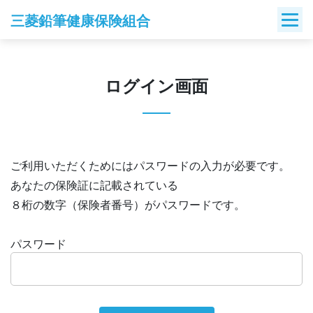
Skip
三菱鉛筆健康保険組合
to
content
ログイン画面
ご利用いただくためにはパスワードの入力が必要です。
あなたの保険証に記載されている
８桁の数字（保険者番号）がパスワードです。
パスワード