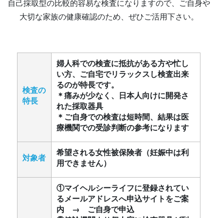
自己採取型の比較的容易な検査になりますので、ご自身や
大切な家族の健康確認のため、ぜひご活用下さい。
婦人科での検査に抵抗がある方や忙し
い方、ご自宅でリラックスし検査出来
るのが特長です。
検査の
＊痛みが少なく、日本人向けに開発さ
特長
れた採取器具
＊ご自身での検査は短時間、結果は医
療機関での受診判断の参考になります
希望される女性被保険者（妊娠中は利
対象者
用できません）
①マイヘルシーライフに登録されてい
るメールアドレスへ申込サイトをご案
内
→ ご自身で申込