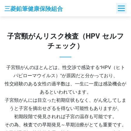
Skip
三菱鉛筆健康保険組合
to
content
子宮頸がんリスク検査（HPV セルフ
チェック）
子宮頸がんのほとんどは、性交渉で感染する“HPV（ヒト
パピローマウイルス）”が原因だと分かっており、
性交経験のある女性の過半数は、一生に一度は感染機会が
あるといわれています。
子宮頸がんには目立った初期症状もなく、がん化してしま
うと子宮を摘出せざるを得ない可能性もありますが、
初期段階で発見されれば子宮の温存も可能です。
その為、検査での早期発見～早期治療がとても重要です。