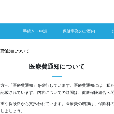
手続き・申請
保健事業のご案内
療費通知について
医療費通知について
た方へ「医療費通知」を発行しています。医療費通知には、私
が記載されています。内容についての疑問は、健康保険組合へ
貴重な保険料から支払われています。医療費の増加は、保険料
らしましょう。