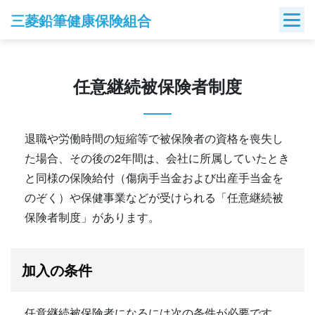
Skip
三菱鉛筆健康保険組合
to
content
任意継続被保険者制度
退職や労働時間の短縮等で被保険者の資格を喪失し
た場合、その後の2年間は、会社に所属していたとき
と同様の保険給付（傷病手当金および出産手当金を
のぞく）や保健事業などが受けられる「任意継続被
保険者制度」があります。
加入の条件
任意継続被保険者になるには次の条件が必要です。