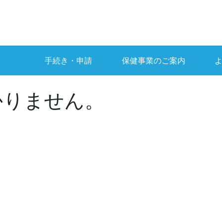
手続き・申請
保健事業のご案内
かりません。