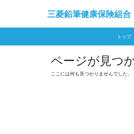
Skip
to
三菱鉛筆健康保険組合
content
トップ
ページが見つ
ここには何も見つかりませんでした。