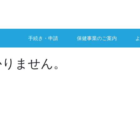
手続き・申請
保健事業のご案内
かりません。