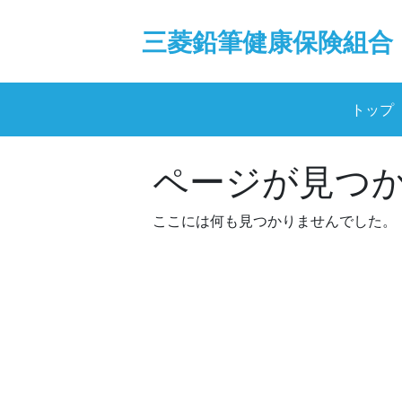
Skip
to
三菱鉛筆健康保険組合
content
トップ
ページが見つ
ここには何も見つかりませんでした。