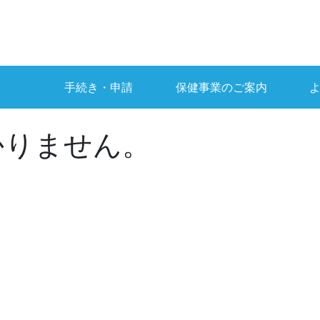
手続き・申請
保健事業のご案内
かりません。