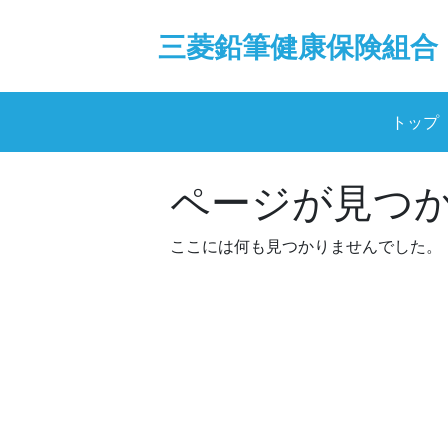
Skip
to
三菱鉛筆健康保険組合
content
トップ
ページが見つ
ここには何も見つかりませんでした。