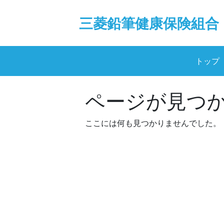
Skip
to
三菱鉛筆健康保険組合
content
トップ
ページが見つ
ここには何も見つかりませんでした。