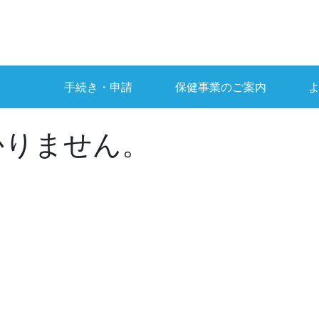
手続き・申請
保健事業のご案内
かりません。