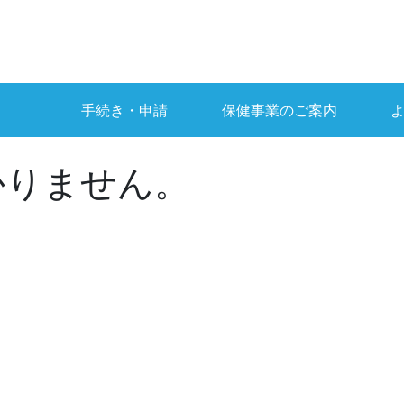
手続き・申請
保健事業のご案内
かりません。