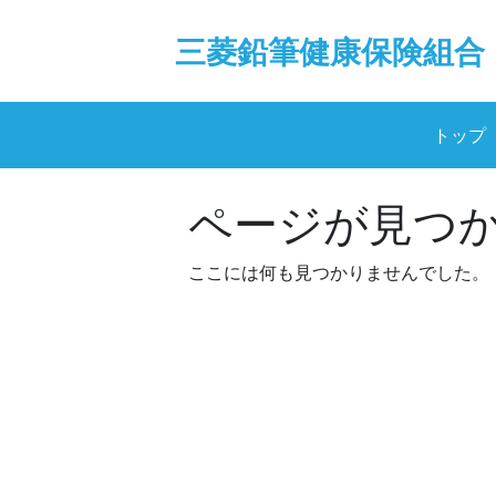
Skip
to
三菱鉛筆健康保険組合
content
トップ
ページが見つ
ここには何も見つかりませんでした。