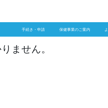
手続き・申請
保健事業のご案内
かりません。