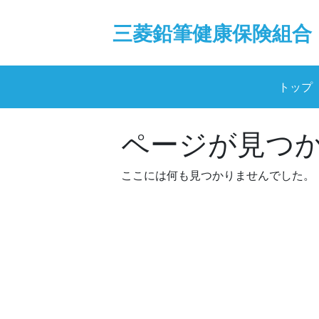
Skip
to
三菱鉛筆健康保険組合
content
トップ
ページが見つ
ここには何も見つかりませんでした。